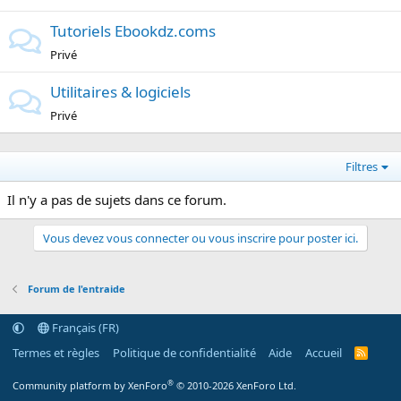
Tutoriels Ebookdz.coms
Privé
Utilitaires & logiciels
Privé
Filtres
Il n'y a pas de sujets dans ce forum.
Vous devez vous connecter ou vous inscrire pour poster ici.
Forum de l'entraide
Français (FR)
Termes et règles
Politique de confidentialité
Aide
Accueil
R
S
S
®
Community platform by XenForo
© 2010-2026 XenForo Ltd.